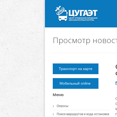
Просмотр новос
Транспорт на карте
Мобильный online
Меню
Опросы
Поиск маршрутов и кода остановок
П