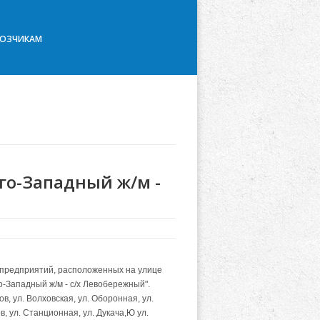
ВОЗЧИКАМ
го-Западный ж/м -
предприятий, расположенных на улице
Западный ж/м - с/х Левобережный".
, ул. Волховская, ул. Оборонная, ул.
, ул. Станционная, ул. Дукача,Ю ул.