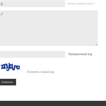
Автор комментария
*
Проверочный код
Получить новый код
Ответить