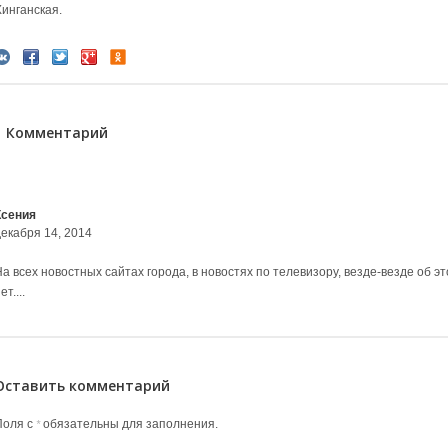
Хинганская.
1 Комментарий
Ксения
декабря 14, 2014
а всех новостных сайтах города, в новостях по телевизору, везде-везде об эт
ет....
Оставить комментарий
Поля с
обязательны для заполнения.
*