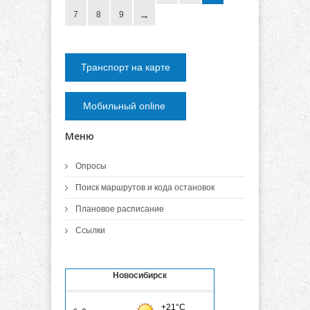
7
8
9
Транспорт на карте
Мобильный online
Меню
Опросы
Поиск маршрутов и кода остановок
Плановое расписание
Ссылки
Новосибирск