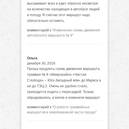
высаживает всех и едет обратно несмотря
на количество находящих в автобусе людей
и погоду. Я считаю этот маршрут надо
обязательно оставить.
комментарий к
"Изменение схемы движения
автобусного маршрута № 9"
Ольга
декабря 30, 2016
Прошу продлить схему движения маршрута
трамвая № 8 «Микрорайон «Чистая
Слобода» – Юго-Западный ж/м» до Маркса а
не до ТЭЦ-2. Очень не удобно стало,
приходится ездить с пересадкой. Только
обрадовались, а взяли и изменили маршрут.
комментарий к
"О работе трамвайных
маршрутов в левобережной части города"