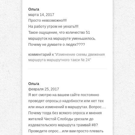
Ольга
марта 14, 2017
Просто невозможно!!!!
На работу утром не уехать!!!!
Такое ощущение, что количество 51
маршруток на маршруте уменьшилось.
Почему не думаете о людях????
комментарий к
"Изменение схемы движения
маршрута маршрутного такси № 24"
Ольга
февраля 25, 2017
Я вот смотрю на вашем сайте постоянно
проводят опросы,о надобности или нет тех
или иных изменений в маршрутах. Вопрос.....
Почему тогда без всякого опроса и мнения
жителей Чистой Слободы урезали до
издевательского маршрута трамвай #8?
Проведите опрос....или вам просто плевать