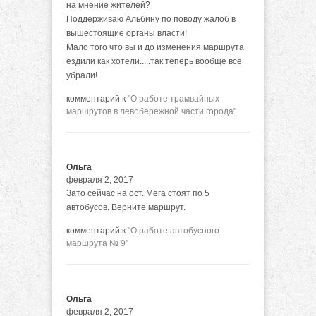
на мнение жителей?
Поддерживаю Альбину по поводу жалоб в
вышестоящие органы власти!
Мало того что вы и до изменения маршрута
ездили как хотели.....так теперь вообще все
убрали!
комментарий к
"О работе трамвайных
маршрутов в левобережной части города"
Ольга
февраля 2, 2017
Зато сейчас на ост. Мега стоят по 5
автобусов. Верните маршрут.
комментарий к
"О работе автобусного
маршрута № 9"
Ольга
февраля 2, 2017