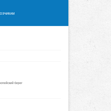
ВОЗЧИКАМ
ропейский берег