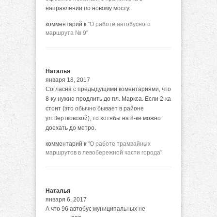
направлении по новому мосту.
комментарий к
"О работе автобусного
маршрута № 9"
Наталья
января 18, 2017
Согласна с предыдущими коментариями, что
8-ку нужно продлить до пл. Маркса. Если 2-ка
стоит (это обычно бывает в районе
ул.Вертковской), то хотябы на 8-ке можно
доехать до метро.
комментарий к
"О работе трамвайных
маршрутов в левобережной части города"
Наталья
января 6, 2017
А что 96 автобус муниципальных не