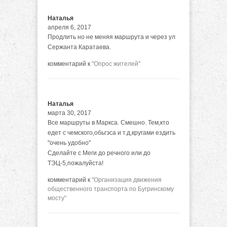
Наталья
апреля 6, 2017
Продлить но не меняя маршрута и через ул
Сержанта Каратаева.
комментарий к
"Опрос жителей"
Наталья
марта 30, 2017
Все маршруты в Маркса. Смешно. Тем,кто
едет с чемского,обьгэса и т.д,кругами ездить
"очень удобно"
Сделайте с Меги до речного или до
ТЭЦ-5,пожалуйста!
комментарий к
"Организация движения
общественного транспорта по Бугринскому
мосту"