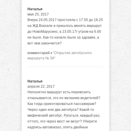
Наталья
мая 25, 2017
Вчера 24.05.2017 простояла с 17.50 до 18.25
на ЖД Вокзале и пришлось менять маршрут
до НовоМарусино, а 23.05.17г утром на 6.00
не было. Как-то начало было за здравие, а
вот чем закончится?
комментарий к
"Открытие автобусного
маршрута № 38"
Наталья
апреля 22, 2017
Непонятно маршрут есть-перевозить
отказываются, это по желанию водителей?
Как тогда ориентироваться пассажирам?
Через один или два автобуса? Какой-то
мифический автобус. Ругаться, каждый раз,
оттого, что через мост не везут? Уберите
надпись-автовокзал, опять двойные