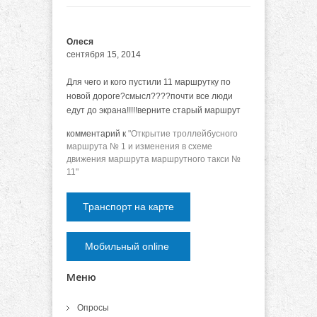
Олеся
сентября 15, 2014
Для чего и кого пустили 11 маршрутку по
новой дороге?смысл????почти все люди
едут до экрана!!!!!верните старый маршрут
комментарий к
"Открытие троллейбусного
маршрута № 1 и изменения в схеме
движения маршрута маршрутного такси №
11"
Транспорт на карте
Мобильный online
Меню
Опросы