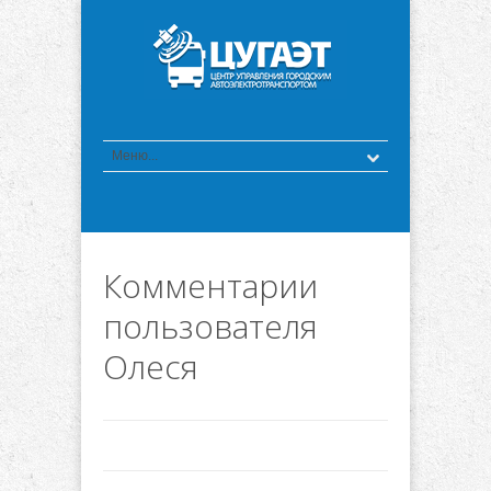
Комментарии
пользователя
Олеся