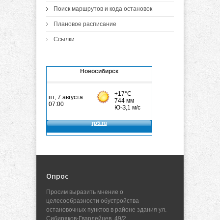
Поиск маршрутов и кода остановок
Плановое расписание
Ссылки
Новосибирск
Опрос
Просим выразить мнение о
целесообразности обустройства
остановочных пунктов в районе здания ул.
Сибиряков-Гвардейцев, 49/2