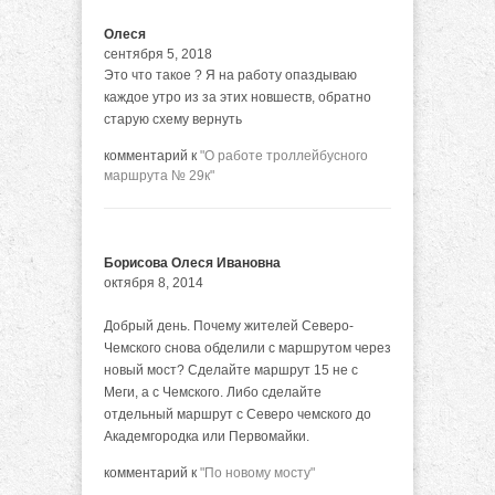
Олеся
сентября 5, 2018
Это что такое ? Я на работу опаздываю
каждое утро из за этих новшеств, обратно
старую схему вернуть
комментарий к
"О работе троллейбусного
маршрута № 29к"
Борисова Олеся Ивановна
октября 8, 2014
Добрый день. Почему жителей Северо-
Чемского снова обделили с маршрутом через
новый мост? Сделайте маршрут 15 не с
Меги, а с Чемского. Либо сделайте
отдельный маршрут с Северо чемского до
Академгородка или Первомайки.
комментарий к
"По новому мосту"