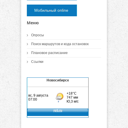
Мобильный online
Меню
Опросы
Поиск маршрутов и кода остановок
Плановое расписание
Ссылки
Новосибирск