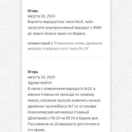
Игорь
августа 28, 2024
Верните маршрутное такси №18, либо
запустите альтернативный маршрут с МЖК
до левого берега через пл.Маркса.
комментарий к
"Изменение схемы движения
маршрута маршрутного такси № 18"
Игорь
августа 26, 2024
Здравствуйте!
В связи с изменением маршрута №18, а
именно отмены её проезда по правому
берегу, огромная просьба изменить начало
движения троллейбуса №7 от остановки
Новосибирский автовокзал-Главный
(Докучаева) с 06:24 на 05:24 в будние дни.
Пассажиров на 18 маршруте достаточно в
это время.