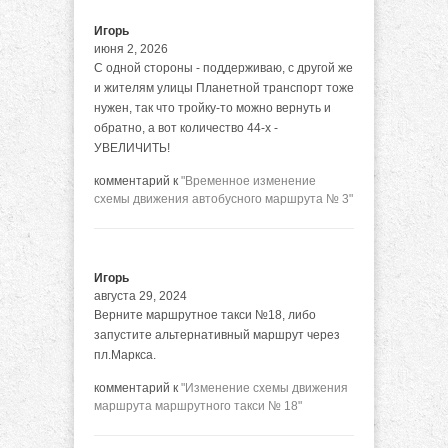
Игорь
июня 2, 2026
С одной стороны - поддерживаю, с другой же
и жителям улицы Планетной транспорт тоже
нужен, так что тройку-то можно вернуть и
обратно, а вот количество 44-х -
УВЕЛИЧИТЬ!
комментарий к
"Временное изменение
схемы движения автобусного маршрута № 3"
Игорь
августа 29, 2024
Верните маршрутное такси №18, либо
запустите альтернативный маршрут через
пл.Маркса.
комментарий к
"Изменение схемы движения
маршрута маршрутного такси № 18"