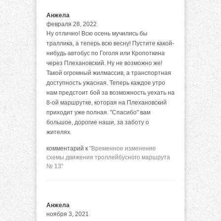
Анжела
февраля 28, 2022
Ну отлично! Всю осень мучились бы
траллика, а теперь всю весну! Пустите какой-
нибудь автобус по Гоголя или Кропоткина
через Плехановский. Ну не возможно же!
Такой огромный жилмассив, а транспортная
доступность ужасная. Теперь каждое утро
нам предстоит бой за возможность уехать на
8-ой маршрутке, которая на Плехановский
приходит уже полная. "Спасибо" вам
большое, дорогие наши, за заботу о
жителях.
комментарий к
"Временное изменение
схемы движения троллейбусного маршрута
№ 13"
Анжела
ноября 3, 2021