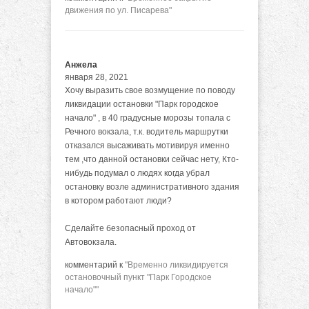
движения по ул. Писарева"
Анжела
января 28, 2021
Хочу выразить свое возмущение по поводу
ликвидации остановки "Парк городское
начало" , в 40 градусные морозы топала с
Речного вокзала, т.к. водитель маршрутки
отказался высаживать мотивируя именно
тем ,что данной остановки сейчас нету, Кто-
нибудь подумал о людях когда убрал
остановку возле административного здания
в котором работают люди?
Сделайте безопасный проход от
Автовокзала.
комментарий к
"Временно ликвидируется
остановочный пункт "Парк Городское
начало""