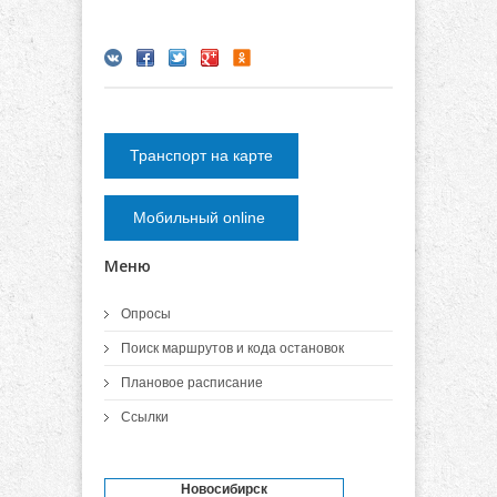
Транспорт на карте
Мобильный online
Меню
Опросы
Поиск маршрутов и кода остановок
Плановое расписание
Ссылки
Новосибирск