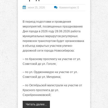
июня 25, 2026
Комментарии: 0
В период подготовки и проведения
мероприятий, посвященных празднованию
Дня города в 2026 году 28.06.2026 работа
муниципальных маршрутов регулярных
перевозок транспортом будет организована
в объезд закрытых участков улично-
дорожной сети города Новосибирска:
– по Красному проспекту на участке от ул.
Советской до ул. Гоголя;
– по ул. Орджоникидзе на участке от ул.
Советской до ул. Мичурина;
– по Октябрьской магистрали на участке от
Красного проспекта до ул.
Серебренниковской;
Читать далее...