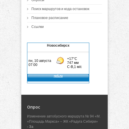
Опросы
Поиск маршрутов и кода остановок
Плановое расписание
Ссылки
Новосибирск
Опрос
Изменение автобусного маршрута № 94 «М.
«Площадь Маркса» – ЖК «Радуга Сибири»
- За