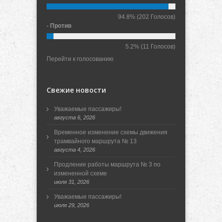
94.8%
(202 Голосов)
- Против
5.2%
(11 Голосов)
Перейти к голосованию
Свежие новости
Уважаемые пассажиры!
августа 6, 2026
Временное изменение схемы движения
трамвайного маршрута № 13
августа 4, 2026
Продление работы маршрута № 3 по
измененной схеме
июля 31, 2026
Уважаемые пассажиры!
июля 29, 2026