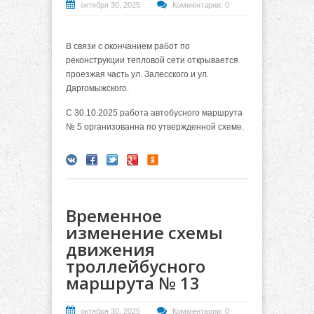
октября 30, 2025
Комментарии: 0
В связи с окончанием работ по
реконструкции тепловой сети открывается
проезжая часть ул. Залесского и ул.
Даргомыжского.
С 30.10.2025 работа автобусного маршрута
№ 5 организованна по утвержденной схеме.
Временное
изменение схемы
движения
троллейбусного
маршрута № 13
октября 30, 2025
Комментарии: 0