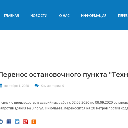
ГЛАВНАЯ
НОВОСТИ
О НАС
ИНФОРМАЦИЯ
ПЕРЕ
Перенос остановочного пункта "Тех
сентября 1, 2020
Комментарии: 0
В связи с производством аварийных работ с 02.09.2020 по 09.09.2020 остано
напротив здания № 8 по ул. Николаева, переносится на 20 метров против ход