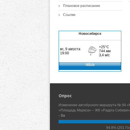
Плановое расписание
Ссылки
Новосибирск
Опрос
Изменение автобусного маршрута № 94 «
«Площадь Маркса» – ЖК «Радуга Сибири»
- За
94.8%
(201 Го