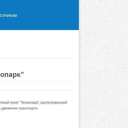
ВОЗЧИКАМ
нопарк"
вочный пункт "Технопарк", расположенный
а движения транспорта.