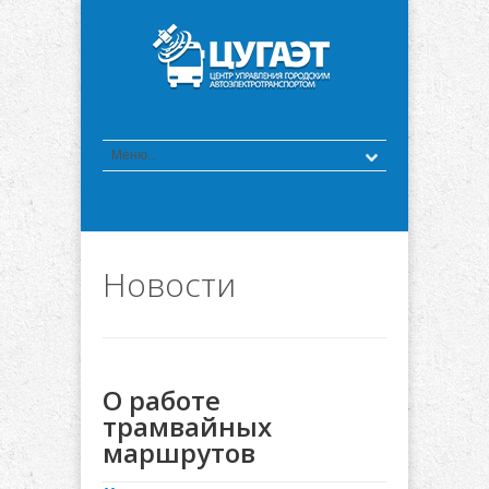
Новости
О работе
трамвайных
маршрутов