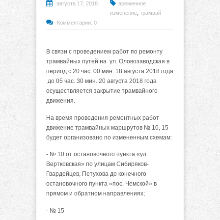
августа 17, 2018
временное
,
изменение
трамвай
Комментарии: 0
В связи с проведением работ по ремонту
трамвайных путей на ул. Оловозаводская в
период с 20 час. 00 мин. 18 августа 2018 года
до 05 час. 30 мин. 20 августа 2018 года
осуществляется закрытие трамвайного
движения.
На время проведения ремонтных работ
движение трамвайных маршрутов № 10, 15
будет организовано по измененным схемам:
- № 10 от остановочного пункта «ул.
Вертковская» по улицам Сибиряков-
Гвардейцев, Петухова до конечного
остановочного пункта «пос. Чемской» в
прямом и обратном направлениях;
- № 15