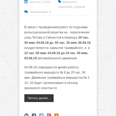
августа 2, 2018
временное
,
изменение
трамвай
Комментарии: 0
В связи с проведением работ по подъемке
рельсошпальной решетки на пересечении
улиц Титова и Связистов в период
с 20 час.
00 мин. 04.08.18 до 05 час. 30 мин. 06.08.18
осуществляется закрытие трамвайного и
с
22 час. 00 мин. 04.08.18
до 10 час. 00 мин.
05.08.18
автомобильного движения.
04.08.18 сокращается время работы
трамвайного маршрута № 8 до 20 час. 36
мин. Движение трамвайных маршрутов № 2,
10, 18 будет организовано в объезд
указанного участка по
Читать далее...