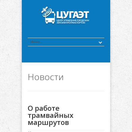
Новости
О работе
трамвайных
маршрутов