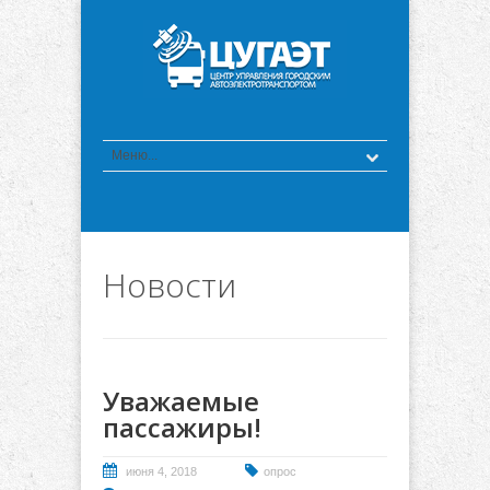
Новости
Уважаемые
пассажиры!
июня 4, 2018
опрос