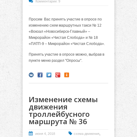
Комментарии: 9
Просим Вас принять участие в опросе по
изменению схем маршрутных такси № 12
«Вокзал «Новосибирск-Главный» –
Микрорайон «Чистая Слобода» и № 18
«ПАТП-9 – Микрорайон «Чистая Слобода».
Принять участие в опросе можно, выбрав в
пункте меню раздел "Опросы".
Изменение схемы
движения
троллейбусного
маршрута № 36
,
июня 4, 2018
схема движения