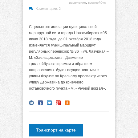
,
изменение
троллейбус
Комментарии: 2
С целью оптимизации муниципальной
маршрутной сети города Новосибирска с 05
июня 2018 года до 01 октября 2018 года
изменяется муниципальный маршрут
регулярных перевозок № 36 «ул. Лазурная –
М. «Заельцовская». Движение
троллейбусов в прямом и обратном
направлениях будет осуществляться с
улицы Фрунзе по Красному проспекту через
улицу Державина до конечного
остановочного пункта «М. «Речной вокзал».
Транспорт на карте