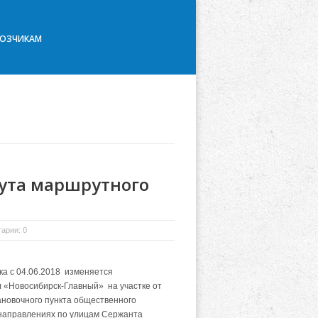
ВОЗЧИКАМ
ута маршрутного
арии: 0
а с 04.06.2018 изменяется
 «Новосибирск-Главный» на участке от
ановочного пункта общественного
 направлениях по улицам Сержанта