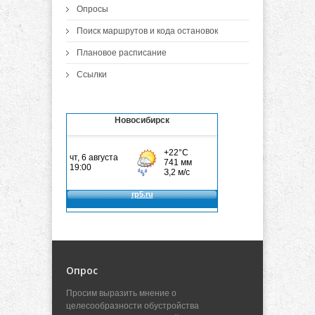
Опросы
Поиск маршрутов и кода остановок
Плановое расписание
Ссылки
Новосибирск
Опрос
Просим выразить мнение о
целесообразности обустройства