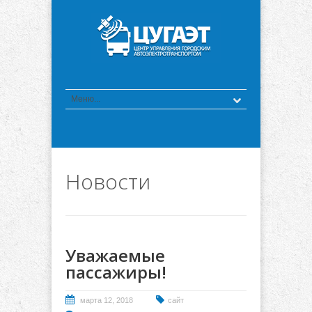
Новости
Уважаемые
пассажиры!
марта 12, 2018
сайт