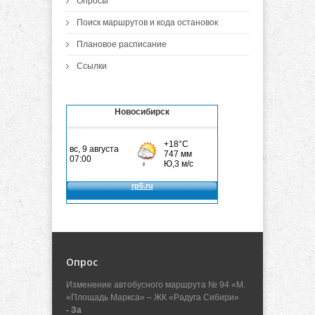
Опросы
Поиск маршрутов и кода остановок
Плановое расписание
Ссылки
Новосибирск
Опрос
Изменение автобусного маршрута № 94 «М.
«Площадь Маркса» – ЖК «Радуга Сибири»
- За