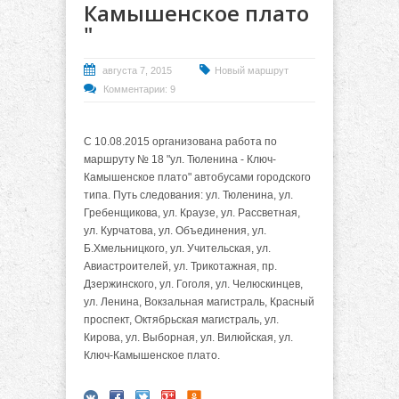
Камышенское плато
"
августа 7, 2015
Новый маршрут
Комментарии: 9
С 10.08.2015 организована работа по
маршруту № 18 "ул. Тюленина - Ключ-
Камышенское плато" автобусами городского
типа. Путь следования: ул. Тюленина, ул.
Гребенщикова, ул. Краузе, ул. Рассветная,
ул. Курчатова, ул. Объединения, ул.
Б.Хмельницкого, ул. Учительская, ул.
Авиастроителей, ул. Трикотажная, пр.
Дзержинского, ул. Гоголя, ул. Челюскинцев,
ул. Ленина, Вокзальная магистраль, Красный
проспект, Октябрьская магистраль, ул.
Кирова, ул. Выборная, ул. Вилюйская, ул.
Ключ-Камышенское плато.