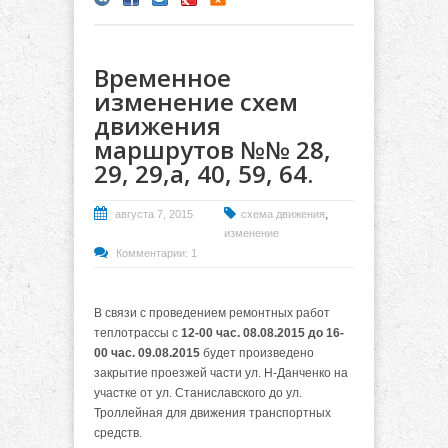
Временное
изменение схем
движения
маршрутов №№ 28,
29, 29,а, 40, 59, 64.
,
августа 7, 2015
схема движения
изменение
Комментарии: 1
В связи с проведением ремонтных работ
теплотрассы с
12-00 час. 08.08.2015 до 16-
00 час. 09.08.2015
будет произведено
закрытие проезжей части ул. Н-Данченко на
участке от ул. Станиславского до ул.
Троллейная для движения транспортных
средств.