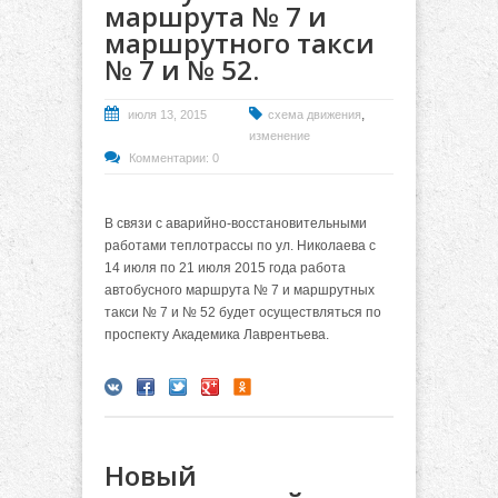
маршрута № 7 и
маршрутного такси
№ 7 и № 52.
,
июля 13, 2015
схема движения
изменение
Комментарии: 0
В связи с аварийно-восстановительными
работами теплотрассы по ул. Николаева с
14 июля по 21 июля 2015 года работа
автобусного маршрута № 7 и маршрутных
такси № 7 и № 52 будет осуществляться по
проспекту Академика Лаврентьева.
Новый