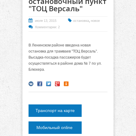
остановочный пункт
"ТОЦ Версаль"
,
июля 13, 2015
остановка
новое
Комментарии: 2
В Ленинском районе введена новая
остановка для трамваев "ТОЦ Версаль".
Высадка-посадка пассажиров будет
осуществляться в районе дома № 7 по ул.
Блюхера.
Транспорт на карте
Мобильный online