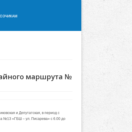
ВОЗЧИКАМ
айного маршрута №
ковская и Депутатская, в период с
а №13 «ГБШ – ул. Писарева» с 6.00 до