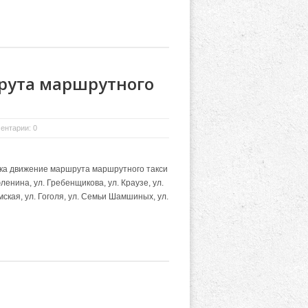
рута маршрутного
ентарии: 0
ка движение маршрута маршрутного такси
енина, ул. Гребенщикова, ул. Краузе, ул.
мская, ул. Гоголя, ул. Семьи Шамшиных, ул.