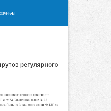
ВОЗЧИКАМ
рутов регулярного
твенного пассажирского транспорта
" и № 73 "Отделение связи № 13 - п.
- пос. Пашино (отделение связи № 13)" до