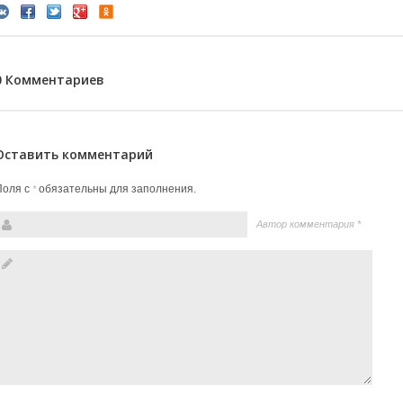
0 Комментариев
Оставить комментарий
Поля с
обязательны для заполнения.
*
Автор комментария
*