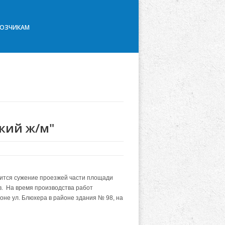
ВОЗЧИКАМ
ский ж/м"
одится сужение проезжей части площади
ов. На время производства работ
оне ул. Блюхера в районе здания № 98, на