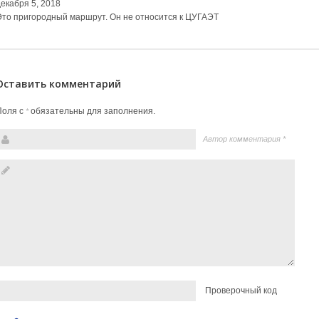
декабря 5, 2018
Это пригородный маршрут. Он не относится к ЦУГАЭТ
Оставить комментарий
Поля с
обязательны для заполнения.
*
Автор комментария
*
Проверочный код