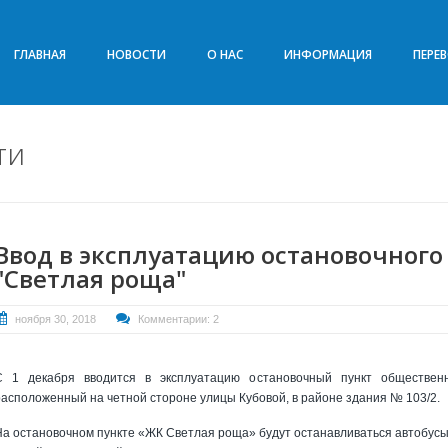
ГЛАВНАЯ
НОВОСТИ
О НАС
ИНФОРМАЦИЯ
ПЕРЕ
ти
Ввод в эксплуатацию остановочного
"Светлая роща"
ноября 30, 2018
Комментарии: 2
С 1 декабря вводится в эксплуатацию остановочный пункт обществен
расположенный на четной стороне улицы Кубовой, в районе здания № 103/2.
На остановочном пункте «ЖК Светлая роща» будут останавливаться автобус