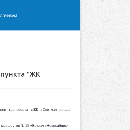
ВОЗЧИКАМ
 пункта "ЖК
ного транспорта «ЖК «Светлая роща»,
ы маршрутов № 15 «Вокзал «Новосибирск-