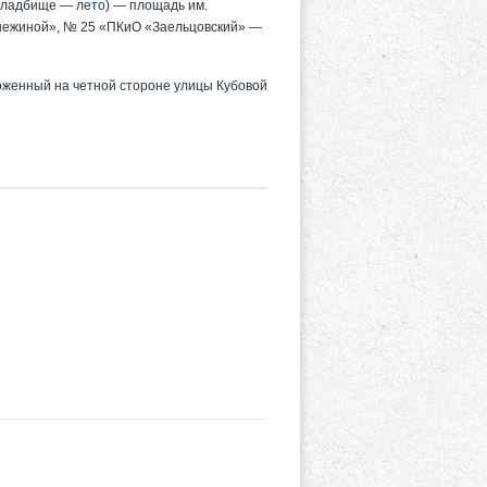
кладбище — лето) — площадь им.
нежиной», № 25 «ПКиО «Заельцовский» —
женный на четной стороне улицы Кубовой