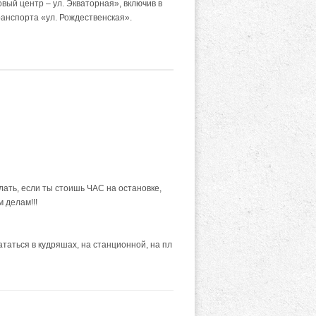
ый центр – ул. Экваторная», включив в
анспорта «ул. Рождественская».
лать, если ты стоишь ЧАС на остановке,
 делам!!!
таться в кудряшах, на станционной, на пл