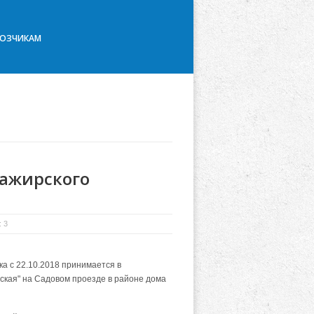
ВОЗЧИКАМ
сажирского
 3
а с 22.10.2018 принимается в
ская" на Садовом проезде в районе дома