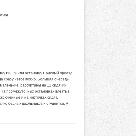
ютно!
овку ИКЭМ или остановку Садовый проезд,
уда сразу невозможно. Большая очередь.
маленькие, рассчитаны на 12 сидячих
. На промежуточных остановках влезть в
крюченные и на корточках сидят.
Жалко бедных школьников и студентов. А