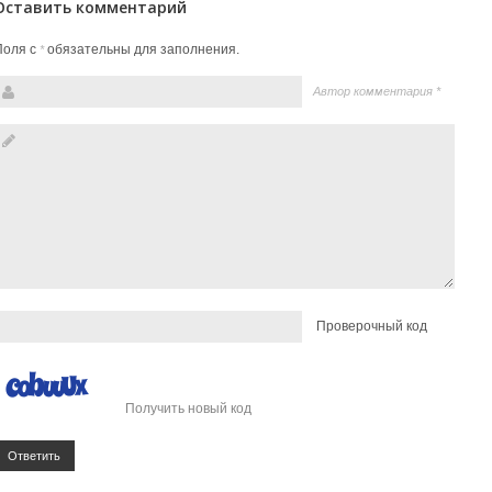
Оставить комментарий
Поля с
обязательны для заполнения.
*
Автор комментария
*
Проверочный код
Получить новый код
Ответить