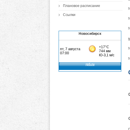
Плановое расписание
Ссылки
№
Новосибирск
№