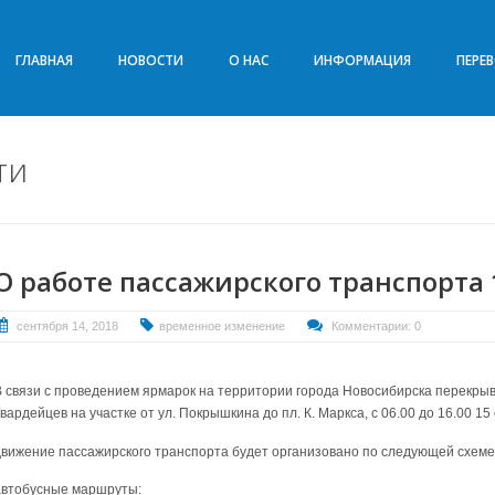
ГЛАВНАЯ
НОВОСТИ
О НАС
ИНФОРМАЦИЯ
ПЕРЕ
ти
О работе пассажирского транспорта 
сентября 14, 2018
временное изменение
Комментарии: 0
В связи с проведением ярмарок на территории города Новосибирска перекрыв
вардейцев на участке от ул. Покрышкина до пл. К. Маркса, с 06.00 до 16.00 15
движение пассажирского транспорта будет организовано по следующей схеме
автобусные маршруты: