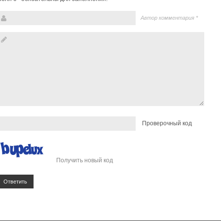
Автор комментария
*
Проверочный код
Получить новый код
Ответить