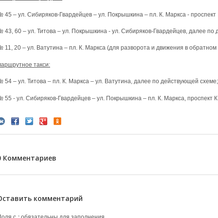
№ 45 – ул. Сибиряков-Гвардейцев – ул. Покрышкина – пл. К. Маркса - проспект
№ 43, 60 – ул. Титова – ул. Покрышкина - ул. Сибиряков-Гвардейцев, далее п
 11, 20 – ул. Ватутина – пл. К. Маркса (для разворота и движения в обратном
маршрутное такси:
 54 – ул. Титова – пл. К. Маркса – ул. Ватутина, далее по действующей схеме;
№ 55 - ул. Сибиряков-Гвардейцев – ул. Покрышкина – пл. К. Маркса, проспект 
0 Комментариев
Оставить комментарий
Поля с
обязательны для заполнения.
*