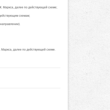
 К. Маркса, далее по действующей схеме;
о действующим схемам;
 направлении).
К. Маркса, далее по действующей схеме.