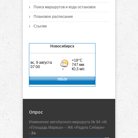
Поиск маршрутов и кода остановок
Плановое расписание
Ссылки
Новосибирск
Опрос
Изменение автобусного маршрута № 94 «М.
«Площадь Маркса» – ЖК «Радуга Сибири»
- За