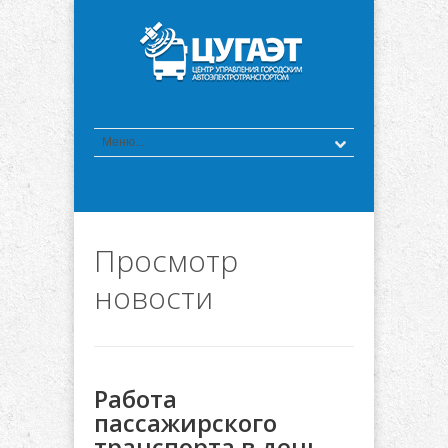
Просмотр
новости
Работа
пассажирского
транспорта в день