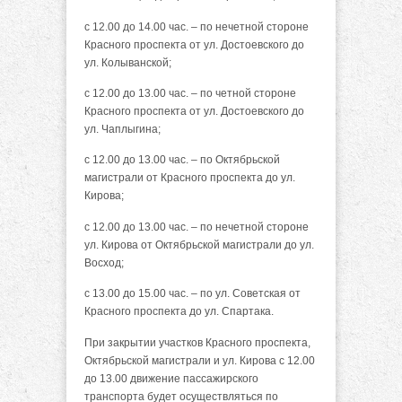
с 12.00 до 14.00 час. – по нечетной стороне
Красного проспекта от ул. Достоевского до
ул. Колыванской;
с 12.00 до 13.00 час. – по четной стороне
Красного проспекта от ул. Достоевского до
ул. Чаплыгина;
с 12.00 до 13.00 час. – по Октябрьской
магистрали от Красного проспекта до ул.
Кирова;
с 12.00 до 13.00 час. – по нечетной стороне
ул. Кирова от Октябрьской магистрали до ул.
Восход;
с 13.00 до 15.00 час. – по ул. Советская от
Красного проспекта до ул. Спартака.
При закрытии участков Красного проспекта,
Октябрьской магистрали и ул. Кирова с 12.00
до 13.00 движение пассажирского
транспорта будет осуществляться по