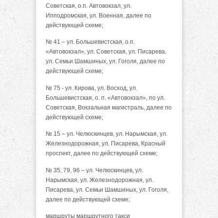
Советская, о.п. Автовокзал, ул.
Ипподромская, ул. Военная, далее по
действующей схеме;
№ 41 – ул. Большевистская, о.п.
«Автовокзал», ул. Советская, ул. Писарева,
ул. Семьи Шамшиных, ул. Гоголя, далее по
действующей схеме;
№ 75 - ул. Кирова, ул. Восход, ул.
Большевистская, о. п. «Автовокзал», по ул.
Советская, Вокзальная магистраль, далее по
действующей схеме;
№ 15 – ул. Челюскинцев, ул. Нарымская, ул.
Железнодорожная, ул. Писарева, Красный
проспект, далее по действующей схеме;
№ 35, 79, 96 – ул. Челюскинцев, ул.
Нарымская, ул. Железнодорожная, ул.
Писарева, ул. Семьи Шамшиных, ул. Гоголя,
далее по действующей схеме;
маршруты маршрутного такси