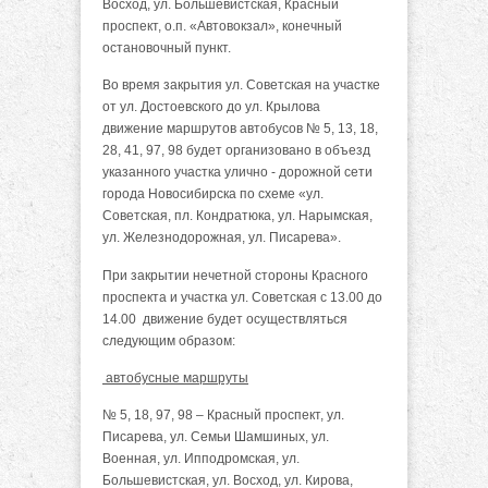
Восход, ул. Большевистская, Красный
проспект, о.п. «Автовокзал», конечный
остановочный пункт.
Во время закрытия ул. Советская на участке
от ул. Достоевского до ул. Крылова
движение маршрутов автобусов № 5, 13, 18,
28, 41, 97, 98 будет организовано в объезд
указанного участка улично - дорожной сети
города Новосибирска по схеме «ул.
Советская, пл. Кондратюка, ул. Нарымская,
ул. Железнодорожная, ул. Писарева».
При закрытии нечетной стороны Красного
проспекта и участка ул. Советская с 13.00 до
14.00 движение будет осуществляться
следующим образом:
автобусные маршруты
№ 5, 18, 97, 98 – Красный проспект, ул.
Писарева, ул. Семьи Шамшиных, ул.
Военная, ул. Ипподромская, ул.
Большевистская, ул. Восход, ул. Кирова,