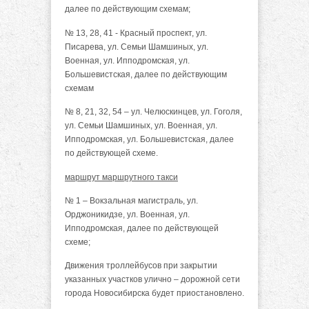
далее по действующим схемам;
№ 13, 28, 41 - Красный проспект, ул.
Писарева, ул. Семьи Шамшиных, ул.
Военная, ул. Ипподромская, ул.
Большевистская, далее по действующим
схемам
№ 8, 21, 32, 54 – ул. Челюскинцев, ул. Гоголя,
ул. Семьи Шамшиных, ул. Военная, ул.
Ипподромская, ул. Большевистская, далее
по действующей схеме.
маршрут маршрутного такси
№ 1 – Вокзальная магистраль, ул.
Орджоникидзе, ул. Военная, ул.
Ипподромская, далее по действующей
схеме;
Движения троллейбусов при закрытии
указанных участков улично – дорожной сети
города Новосибирска будет приостановлено.