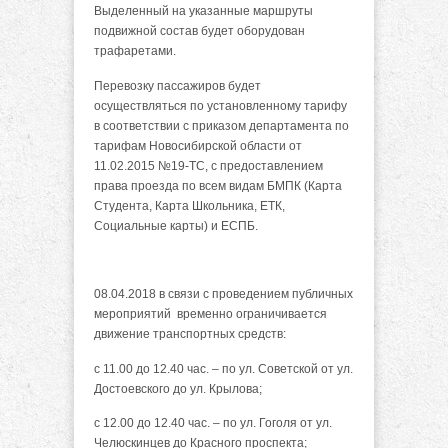
Выделенный на указанные маршруты
подвижной состав будет оборудован
трафаретами.
Перевозку пассажиров будет
осуществляться по установленному тарифу
в соответствии с приказом департамента по
тарифам Новосибирской области от
11.02.2015 №19-ТС, с предоставлением
права проезда по всем видам БМПК (Карта
Студента, Карта Школьника, ЕТК,
Социальные карты) и ЕСПБ.
08.04.2018 в связи с проведением публичных
мероприятий временно ограничивается
движение транспортных средств:
с 11.00 до 12.40 час. – по ул. Советской от ул.
Достоевского до ул. Крылова;
с 12.00 до 12.40 час. – по ул. Гоголя от ул.
Челюскинцев до Красного проспекта;