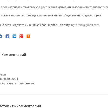
- просматривать фактическое расписание движения выбранного транспортног
- искать варианты проезда с использованием общественного транспорта.
Обо всех недочетах и ошибках сообщайте на почту:
ngt.droid@gmail.com
.
1 Комментарий
Вера
июля 30, 2024
Хочу скачать приложение
Оставить комментарий