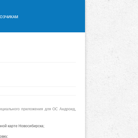
ВОЗЧИКАМ
ициального приложения для ОС Андроид
,
ной карте Новосибирска;
овку;