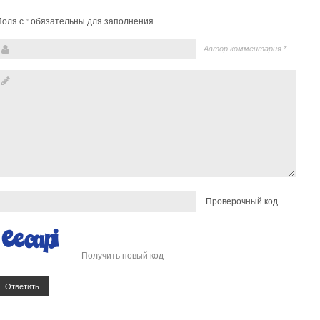
Поля с
обязательны для заполнения.
*
Автор комментария
*
Проверочный код
Получить новый код
Ответить