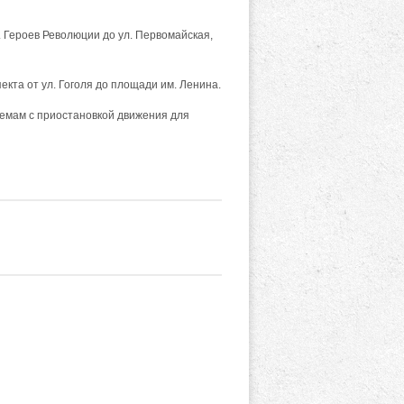
. Героев Революции до ул. Первомайская,
кта от ул. Гоголя до площади им. Ленина.
емам с приостановкой движения для