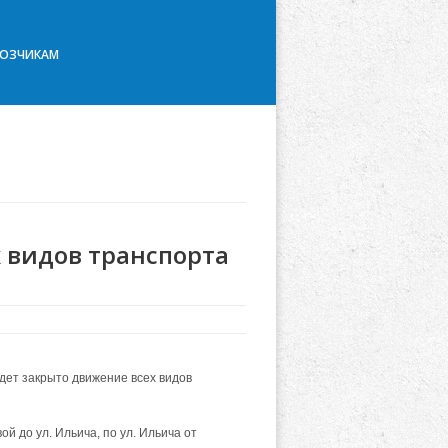
ВОЗЧИКАМ
 видов транспорта
дет закрыто движение всех видов
й до ул. Ильича, по ул. Ильича от