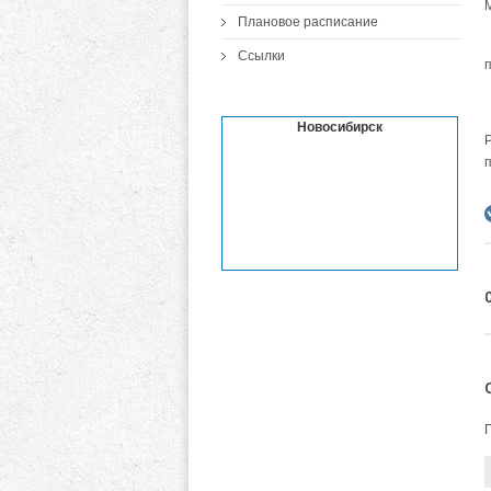
Плановое расписание
Ссылки
Новосибирск