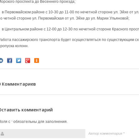
Морского проспекта до Весеннего проезда;
в Первомайском районе с 10-30 до 11-00 по нечетной стороне ул. Эйхе от ул
по четной стороне ул. Первомайская от ул. Эйхе до ул. Марии Ульяновой;
в Центральном районе с 12-00 до 12-30 по нечетной стороне Красного проспе
Работа пассажирского транспорта будет осуществляться по существующим сх
пропуска колонн.
0 Комментариев
Оставить комментарий
Поля с
обязательны для заполнения.
*
Автор комментария
*