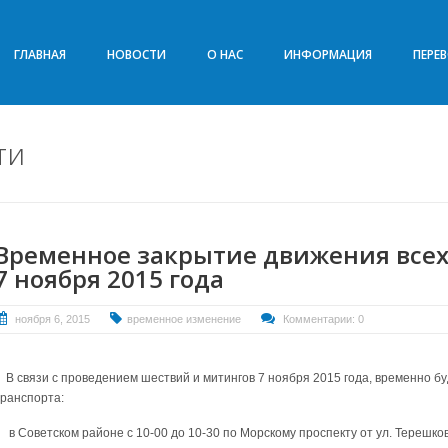
ГЛАВНАЯ
НОВОСТИ
О НАС
ИНФОРМАЦИЯ
ПЕРЕ
ти
Временное закрытие движения всех
7 ноября 2015 года
ноября 6, 2015
временное изменение
Комментарии: 0
В связи с проведением шествий и митингов 7 ноября 2015 года, временно бу
транспорта:
в Советском районе с 10-00 до 10-30 по Морскому проспекту от ул. Терешково