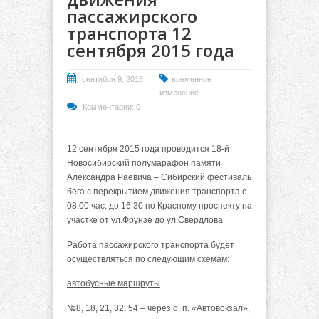
пассажирского
транспорта 12
сентября 2015 года
сентября 9, 2015
временное
изменение
Комментарии: 0
12 сентября 2015 года проводится 18-й
Новосибирский полумарафон памяти
Александра Раевича – Сибирский фестиваль
бега с перекрытием движения транспорта с
08.00 час. до 16.30 по Красному проспекту на
участке от ул.Фрунзе до ул.Свердлова
Работа пассажирского транспорта будет
осуществляться по следующим схемам:
автобусные маршруты
№8, 18, 21, 32, 54 – через о. п. «Автовокзал»,