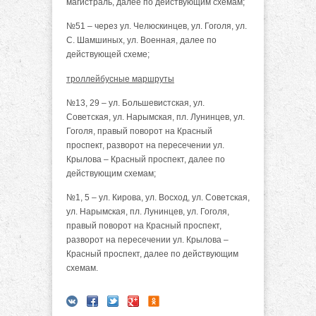
магистраль, далее по действующим схемам;
№51 – через ул. Челюскинцев, ул. Гоголя, ул.
С. Шамшиных, ул. Военная, далее по
действующей схеме;
троллейбусные маршруты
№13, 29 – ул. Большевистская, ул.
Советская, ул. Нарымская, пл. Лунинцев, ул.
Гоголя, правый поворот на Красный
проспект, разворот на пересечении ул.
Крылова – Красный проспект, далее по
действующим схемам;
№1, 5 – ул. Кирова, ул. Восход, ул. Советская,
ул. Нарымская, пл. Лунинцев, ул. Гоголя,
правый поворот на Красный проспект,
разворот на пересечении ул. Крылова –
Красный проспект, далее по действующим
схемам.