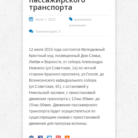
транспорта
июля 7, 2015
временное
изменение
Комментарии: 0
12 июля 2015 года состоится Молодежный
Крестный ход, посвященный Дню Семьи,
Любви и Верности, от собора Александра
Невского (ул.Советская, 1а) по четной
стороне Красного проспекта, ул.Гоголя, до
Вознесенского кафедрального собора
(ул.Советская, 91), с остановкой у
Никольской часовни, с приостановкой
движения транспорта с 13час.00мин. до
15час.00мин. Движение пассажирского
транспорта будет осуществляться по
существующим схемам с приостановкой
движения для пропуска колонны.