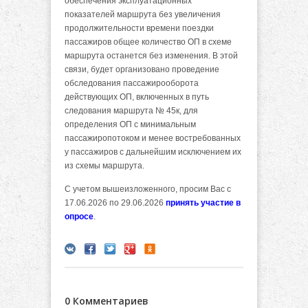
обеспечения эксплуатационных
показателей маршрута без увеличения
продолжительности времени поездки
пассажиров общее количество ОП в схеме
маршрута останется без изменения. В этой
связи, будет организовано проведение
обследования пассажирооборота
действующих ОП, включенных в путь
следования маршрута № 45к, для
определения ОП с минимальным
пассажиропотоком и менее востребованных
у пассажиров с дальнейшим исключением их
из схемы маршрута.
С учетом вышеизложенного, просим Вас с
17.06.2026 по 29.06.2026
принять участие в
опросе
.
0 Комментариев