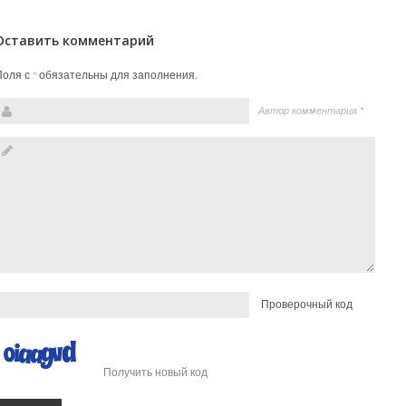
Оставить комментарий
Поля с
обязательны для заполнения.
*
Автор комментария
*
Проверочный код
Получить новый код