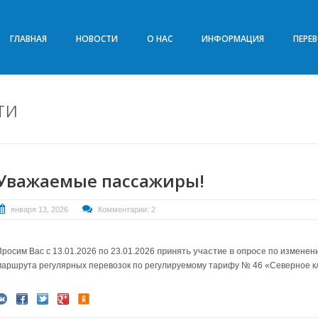
ГЛАВНАЯ
НОВОСТИ
О НАС
ИНФОРМАЦИЯ
ПЕРЕ
ти
Уважаемые пассажиры!
января 13, 2026
Комментарии: 2
Просим Вас с 13.01.2026 по 23.01.2026
принять участие в опросе
по изменен
маршрута регулярных перевозок по регулируемому тарифу № 46 «Северное к