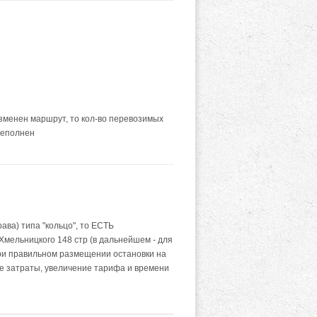
зменен маршрут, то кол-во перевозимых
реполнен
ава) типа "кольцо", то ЕСТЬ
Хмельницкого 148 стр (в дальнейшем - для
при правильном размещении остановки на
ие затраты, увеличение тарифа и времени