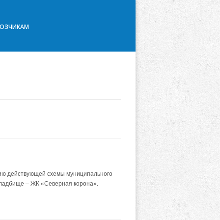
ВОЗЧИКАМ
ию действующей схемы муниципального
ладбище – ЖК «Северная корона».