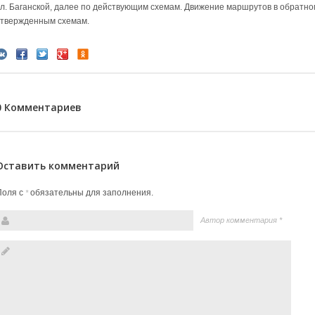
ул. Баганской, далее по действующим схемам. Движение маршрутов в обратн
утвержденным схемам.
0 Комментариев
Оставить комментарий
Поля с
обязательны для заполнения.
*
Автор комментария
*