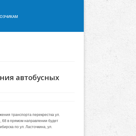
ВОЗЧИКАМ
ния автобусных
жения транспорта перекрестка ул.
, 68 в прямом направлении будет
бирска по ул. Ласточкина, ул.