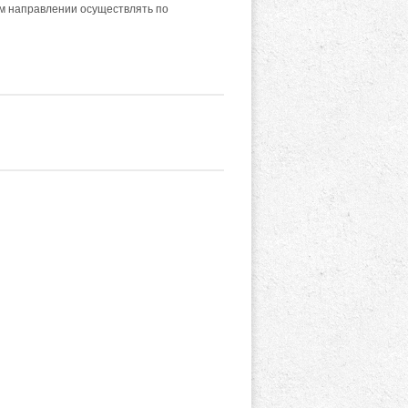
ом направлении осуществлять по