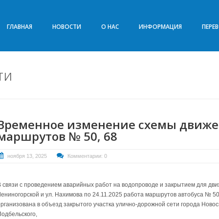
ГЛАВНАЯ
НОВОСТИ
О НАС
ИНФОРМАЦИЯ
ПЕРЕ
ти
Временное изменение схемы движе
маршрутов № 50, 68
ноября 13, 2025
Комментарии: 0
В связи с проведением аварийных работ на водопроводе и закрытием для дви
Лениногорской и ул. Нахимова по 24.11.2025 работа маршрутов автобуса № 50
организована в объезд закрытого участка улично-дорожной сети города Новоси
Подбельского,