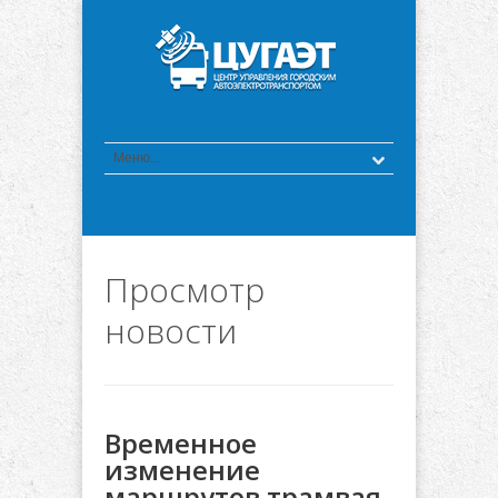
Просмотр
новости
Временное
изменение
маршрутов трамвая