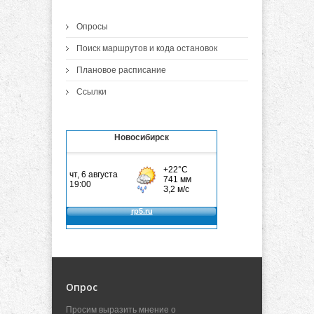
Опросы
Поиск маршрутов и кода остановок
Плановое расписание
Ссылки
Новосибирск
Опрос
Просим выразить мнение о