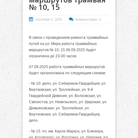
№ 10, 15
сентября 5, 2025
Комментарии: 0
В связи с проведением ремонта трамвайных
путей на ул. Мира работа трамвайных
маршрутов № 10, 15 06.09.2025 будет
ограничена до 23-00 часов.
07.09.2025 работа трамвайных маршрутов
будет организована по следующим схемам:
- № 10: депо, ул. Сибиряков-Гвардейцев, ул.
Вертковская, ул. Троллейная, ул. 9-й
Гвардейской Дивизии, ул. Волховская, ул.
Связистов, ул. Невельского, ул. Широкая, ул.
Демьяновская, ул. Троллейная, ул.
Вертковская, ул. Сибиряков-Гвардейцев,
депо.
- № 15: пл. им. Карла Маркса, ул. Блюхера,
ул. Котовского, ул. Ватутина, ул. Широкая, пл.