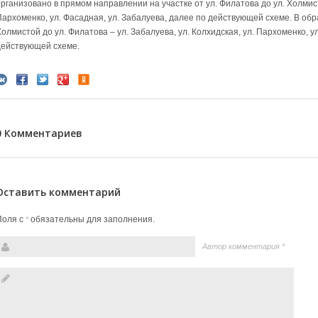
рганизовано в прямом направлении на участке от ул. Филатова до ул. Холмисто
Пархоменко, ул. Фасадная, ул. Забалуева, далее по действующей схеме. В обр
олмистой до ул. Филатова – ул. Забалуева, ул. Колхидская, ул. Пархоменко, у
действующей схеме.
0 Комментариев
Оставить комментарий
Поля с
обязательны для заполнения.
*
Автор комментария
*