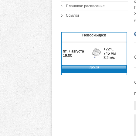
о
Плановое расписание
Х
Ссылки
Новосибирск