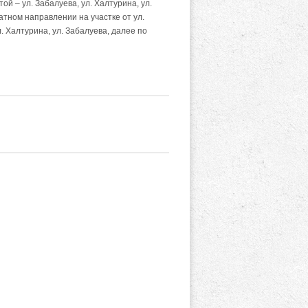
й – ул. Забалуева, ул. Халтурина, ул.
атном направлении на участке от ул.
л. Халтурина, ул. Забалуева, далее по