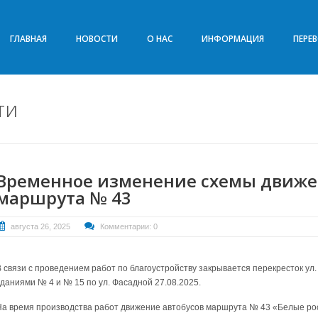
ГЛАВНАЯ
НОВОСТИ
О НАС
ИНФОРМАЦИЯ
ПЕРЕ
ти
Временное изменение схемы движе
маршрута № 43
августа 26, 2025
Комментарии: 0
В связи с проведением работ по благоустройству закрывается перекресток ул.
зданиями № 4 и № 15 по ул. Фасадной 27.08.2025.
На время производства работ движение автобусов маршрута № 43 «Белые ро