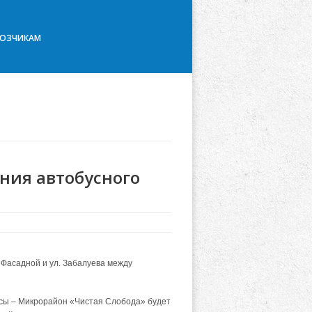
ВОЗЧИКАМ
ния автобусного
 Фасадной и ул. Забалуева между
сы – Микрорайон «Чистая Слобода» будет