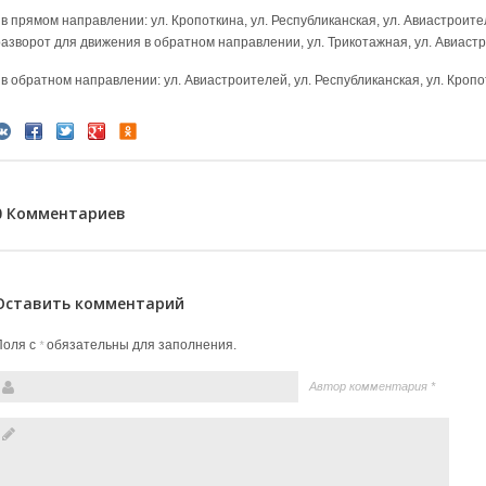
 в прямом направлении: ул. Кропоткина, ул. Республиканская, ул. Авиастроит
разворот для движения в обратном направлении, ул. Трикотажная, ул. Авиаст
- в обратном направлении: ул. Авиастроителей, ул. Республиканская, ул. Кроп
0 Комментариев
Оставить комментарий
Поля с
обязательны для заполнения.
*
Автор комментария
*