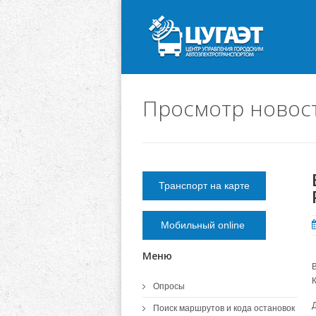
Просмотр новос
Транспорт на карте
Мобильный online
Меню
К
Опросы
Поиск маршрутов и кода остановок