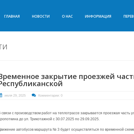
ГЛАВНАЯ
НОВОСТИ
О НАС
ИНФОРМАЦИЯ
ПЕРЕ
ти
Временное закрытие проезжей части
Республиканской
июля 29, 2025
Комментарии: 0
В связи с производством работ на теплотрассе закрывается проезжая часть ул.
ропоткина до ул. Трикотажной с 30.07.2025 по 29.09.2025.
Движение автобусов маршрута № 3 будет осуществляться по временной схеме