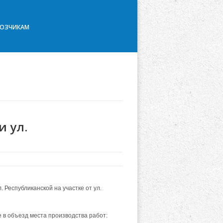
ВОЗЧИКАМ
 ул.
 Республиканской на участке от ул.
 в объезд места производства работ: