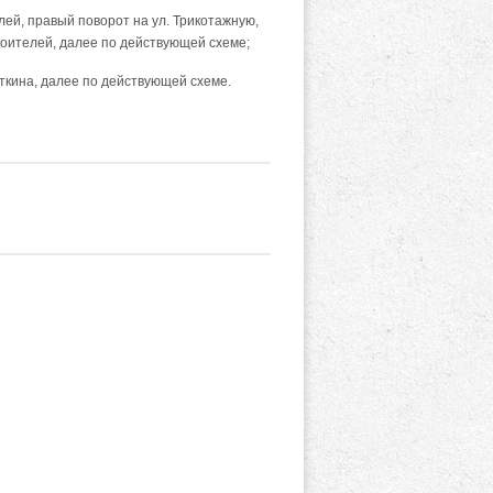
елей, правый поворот на ул. Трикотажную,
роителей, далее по действующей схеме;
откина, далее по действующей схеме.