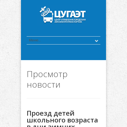
Просмотр
новости
Проезд детей
школьного возраста
в дни зимних