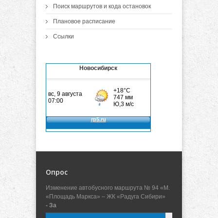
Поиск маршрутов и кода остановок
Плановое расписание
Ссылки
Новосибирск
Опрос
Изменение автобусного маршрута № 94 «М.
«Площадь Маркса» – ЖК «Радуга Сибири»
- За