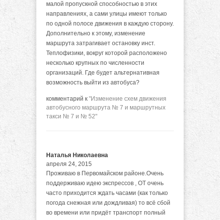
малой пропускной способностью в этих
направлениях, а сами улицы имеют только
по одной полосе движения в каждую сторону.
Дополнительно к этому, изменение
маршрута затрагивает остановку инст.
Теплофизики, вокруг которой расположено
несколько крупных по численности
организаций. Где будет альтернативная
возможность выйти из автобуса?
комментарий к
"Изменение схем движения
автобусного маршрута № 7 и маршрутных
такси № 7 и № 52"
Наталья Николаевна
апреля 24, 2015
Проживаю в Первомайском районе.Очень
поддерживаю идею экспрессов , ОТ очень
часто приходится ждать часами (как только
погода снежная или дождливая) то всё сбой
во времени или придёт транспорт полный