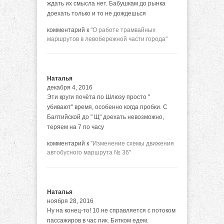
ждать их смысла нет. Бабушкам до рынка
доехать только и то не дождешься
комментарий к
"О работе трамвайных
маршрутов в левобережной части города"
Наталья
декабря 4, 2016
Эти круги почёта по Шлюзу просто "
убивают" время, особенно когда пробки. С
Балтийской до " Щ" доехать невозможно,
теряем на 7 по часу
комментарий к
"Изменение схемы движения
автобусного маршрута № 36"
Наталья
ноября 28, 2016
Ну на конец-то! 10 не справляется с потоком
пассажиров в час пик. Битком едем.