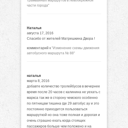
трамвайных маршрутов в левобережной
части города"
Наталья
августа 17, 2016
Спасибо от жителей Матрешкина Двора !
комментарий к
"Изменение схемы движения
автобусного маршрута № 88"
наталья
марта 8, 2016
добавте количество тролейбусов в вечернее
время после 20 часов с калинина не уехать с
маркса так же в сторону чемского особенно
по пятницам тишина где 29 автобус ау и это
постоянно приходится пользоваться
маршруткой но она тоже полная и дорогая и
очень страшно ехать когда стоящих
пассажиров больше чем положено и на