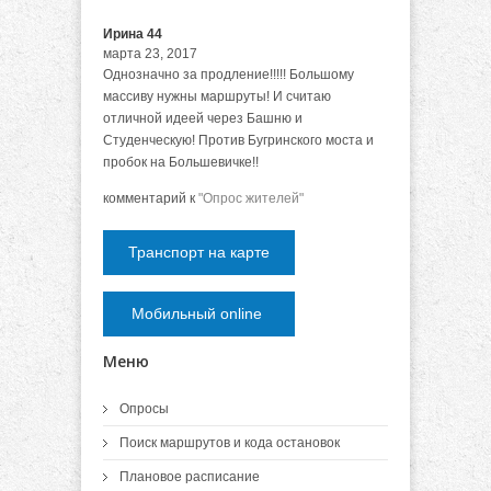
Ирина 44
марта 23, 2017
Однозначно за продление!!!!! Большому
массиву нужны маршруты! И считаю
отличной идеей через Башню и
Студенческую! Против Бугринского моста и
пробок на Большевичке!!
комментарий к
"Опрос жителей"
Транспорт на карте
Мобильный online
Меню
Опросы
Поиск маршрутов и кода остановок
Плановое расписание