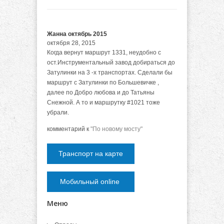
Жанна октябрь 2015
октября 28, 2015
Когда вернут маршрут 1331, неудобно с
ост.Инструментальный завод добираться до
Затулинки на 3 -х транспортах. Сделали бы
маршрут с Затулинки по Большевичке ,
далее по Добро любова и до Татьяны
Снежной. А то и маршрутку #1021 тоже
убрали.
комментарий к
"По новому мосту"
Транспорт на карте
Мобильный online
Меню