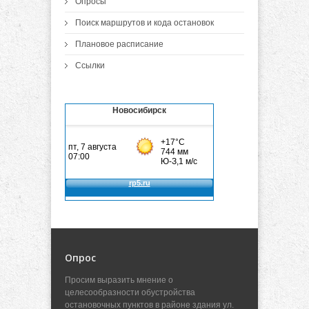
Опросы
Поиск маршрутов и кода остановок
Плановое расписание
Ссылки
Новосибирск
Опрос
Просим выразить мнение о
целесообразности обустройства
остановочных пунктов в районе здания ул.