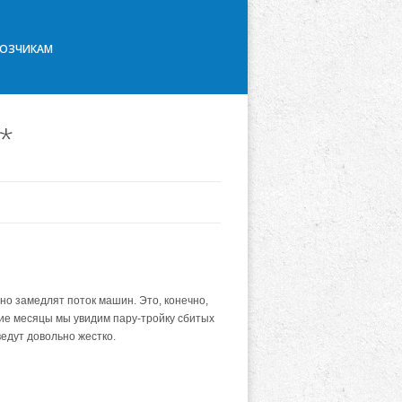
ВОЗЧИКАМ
*
о замедлят поток машин. Это, конечно,
шие месяцы мы увидим пару-тройку сбитых
едут довольно жестко.