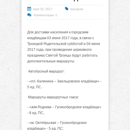
мая 30, 2017
праздник
Комментарии: 0
Для доставки населения к городским
кладбищам 03 июня 2017 года, в связи с
Троицкой Родительской субботой и 04 июня
2017 года, при проведении церковного
праздника Святой Троицы будут работать
дополнительные маршруты:
Автобусный маршрут:
- «пл. Калинина – Заельцовское кладбище» -
5 ед. ПС.
Маршруты маршрутных такси:
- «ж/м Родники – Гусинобродское кладбище»
- 8 ед. ПС;
- «м. Октябрьская – Гусинобродское
кладбище» - 5 ед. ПС;