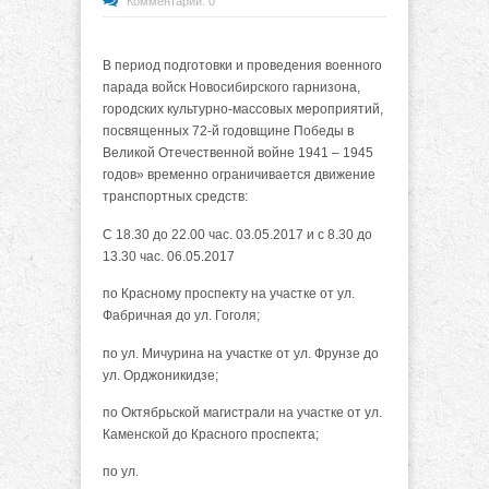
Комментарии: 0
В период подготовки и проведения военного
парада войск Новосибирского гарнизона,
городских культурно-массовых мероприятий,
посвященных 72-й годовщине Победы в
Великой Отечественной войне 1941 – 1945
годов» временно ограничивается движение
транспортных средств:
С 18.30 до 22.00 час. 03.05.2017 и с 8.30 до
13.30 час. 06.05.2017
по Красному проспекту на участке от ул.
Фабричная до ул. Гоголя;
по ул. Мичурина на участке от ул. Фрунзе до
ул. Орджоникидзе;
по Октябрьской магистрали на участке от ул.
Каменской до Красного проспекта;
по ул.