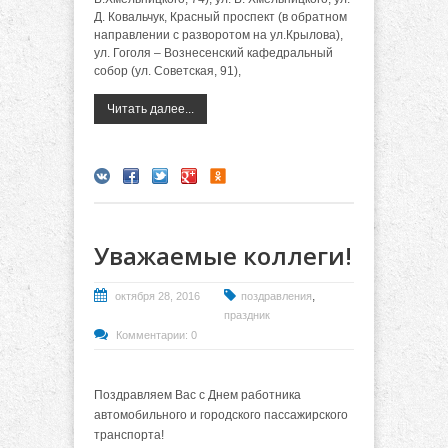
Д. Ковальчук, Красный проспект (в обратном
направлении с разворотом на ул.Крылова),
ул. Гоголя – Вознесенский кафедральный
собор (ул. Советская, 91),
Читать далее...
Уважаемые коллеги!
,
октября 28, 2016
поздравления
праздник
Комментарии: 0
Поздравляем Вас с Днем работника
автомобильного и городского пассажирского
транспорта!