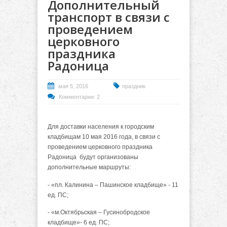
Дополнительный
транспорт в связи с
проведением
церковного
праздника
Радоница
мая 5, 2016
праздник
Комментарии: 2
Для доставки населения к городским
кладбищам 10 мая 2016 года, в связи с
проведением церковного праздника
Радоница будут организованы
дополнительные маршруты:
- «пл. Калинина – Пашинское кладбище» - 11
ед. ПС;
- «м.Октябрьская – Гусинобродское
кладбище»- 6 ед. ПС;