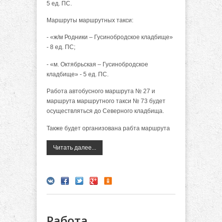
5 ед. ПС.
Маршруты маршрутных такси:
- «ж/м Родники – Гусинобродское кладбище»
- 8 ед. ПС;
- «м. Октябрьская – Гусинобродское
кладбище» - 5 ед. ПС.
Работа автобусного маршрута № 27 и
маршрута маршрутного такси № 73 будет
осуществляться до Северного кладбища.
Также будет организована рабта маршрута
Читать далее...
Работа