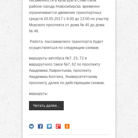
письменности и культуры в Советском
районе города Новосибирска временно
ограничивается движение транспортных
средств 20.05.2017 с 9.00 до 13.00 по участку
Морского проспекта от дома № 40 до дома
№ 48.
Работа пассажирского транспорта будет
осуществляться по следующим схемам:
маршруты автобуса №7, 23, 72 и
маршрутного такси №7, 62 по проспекту
Академика Лаврентьева, проспекту
Академика Коптюга, Университетскому
проспекту, далее по действующим схемам;
маршруты
Читать далее...