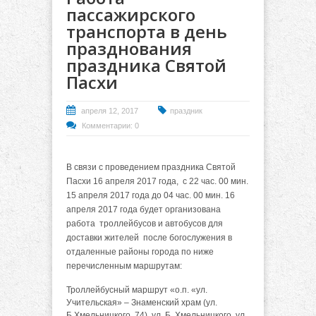
пассажирского
транспорта в день
празднования
праздника Святой
Пасхи
апреля 12, 2017
праздник
Комментарии: 0
В связи с проведением праздника Святой
Пасхи 16 апреля 2017 года, с 22 час. 00 мин.
15 апреля 2017 года до 04 час. 00 мин. 16
апреля 2017 года будет организована
работа троллейбусов и автобусов для
доставки жителей после богослужения в
отдаленные районы города по ниже
перечисленным маршрутам:
Троллейбусный маршрут «о.п. «ул.
Учительская» – Знаменский храм (ул.
Б.Хмельницкого, 74), ул. Б. Хмельницкого, ул.