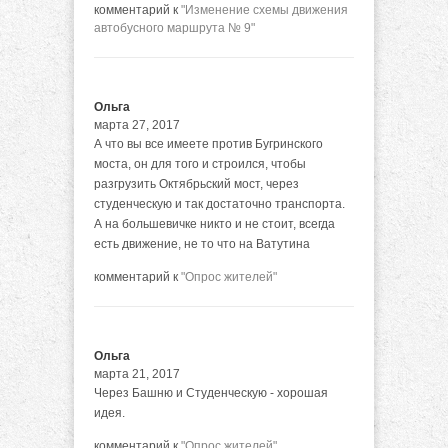
комментарий к
"Изменение схемы движения
автобусного маршрута № 9"
Ольга
марта 27, 2017
А что вы все имеете против Бугринского
моста, он для того и строился, чтобы
разгрузить Октябрьский мост, через
студенческую и так достаточно транспорта.
А на большевичке никто и не стоит, всегда
есть движение, не то что на Ватутина
комментарий к
"Опрос жителей"
Ольга
марта 21, 2017
Через Башню и Студенческую - хорошая
идея.
комментарий к
"Опрос жителей"