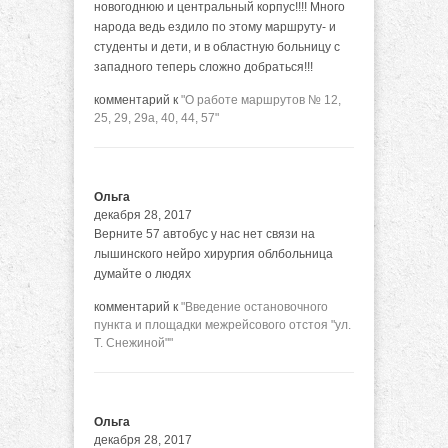
новогоднюю и центральный корпус!!!! Много
народа ведь ездило по этому маршруту- и
студенты и дети, и в областную больницу с
западного теперь сложно добраться!!!
комментарий к
"О работе маршрутов № 12,
25, 29, 29а, 40, 44, 57"
Ольга
декабря 28, 2017
Верните 57 автобус у нас нет связи на
лышинского нейро хирургия облбольница
думайте о людях
комментарий к
"Введение остановочного
пункта и площадки межрейсового отстоя "ул.
Т. Снежиной""
Ольга
декабря 28, 2017