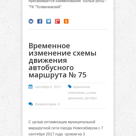
присваивается наименование "Белые росы -
"ТК "Толмачевский".
Временное
изменение схемы
движения
автобусного
маршрута № 75
сентября 6, 2017
временное
,
изменение
схема
,
движения
автобус
Комментарии: 6
С целью оптимизации муниципальной
маршрутной сети города Новосибирска с 7
сентября 2017 года сроком на 3