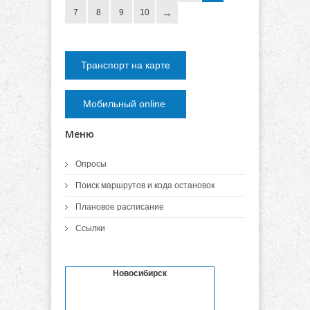
7
8
9
10
Транспорт на карте
Мобильный online
Меню
Опросы
Поиск маршрутов и кода остановок
Плановое расписание
Ссылки
Новосибирск