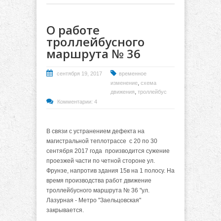
О работе
троллейбусного
маршрута № 36
сентября 19, 2017
временное
,
изменение
схема
,
движения
троллейбус
Комментарии: 4
В связи с устранением дефекта на
магистральной теплотрассе с 20 по 30
сентября 2017 года производится сужение
проезжей части по четной стороне ул.
Фрунзе, напротив здания 15в на 1 полосу. На
время производства работ движение
троллейбусного маршрута № 36 "ул.
Лазурная - Метро "Заельцовская"
закрывается.