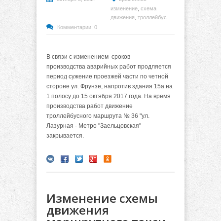
,
изменение
схема
,
движения
троллейбус
Комментарии: 0
В связи с изменением сроков
производства
аварийных работ продляется
период сужение проезжей части по четной
стороне ул. Фрунзе, напротив здания 15а на
1 полосу до 15 октября 2017 года. На время
производства работ движение
троллейбусного маршрута № 36 "ул.
Лазурная - Метро "Заельцовская"
закрывается.
Изменение схемы
движения