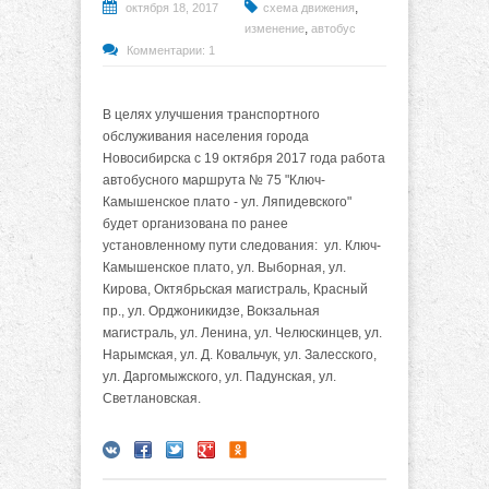
,
октября 18, 2017
схема движения
,
изменение
автобус
Комментарии: 1
В целях улучшения транспортного
обслуживания населения города
Новосибирска с 19 октября 2017 года работа
автобусного маршрута № 75 "Ключ-
Камышенское плато - ул. Ляпидевского"
будет организована по ранее
установленному пути следования: ул. Ключ-
Камышенское плато, ул. Выборная, ул.
Кирова, Октябрьская магистраль, Красный
пр., ул. Орджоникидзе, Вокзальная
магистраль, ул. Ленина, ул. Челюскинцев, ул.
Нарымская, ул. Д. Ковальчук, ул. Залесского,
ул. Даргомыжского, ул. Падунская, ул.
Светлановская.