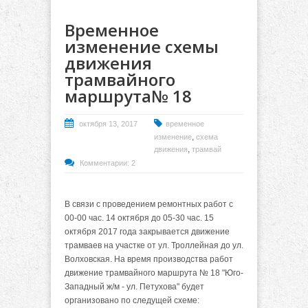
Временное
изменение схемы
движения
трамвайного
маршрута№ 18
октября 13, 2017
временное
,
изменение
схема
,
движения
трамвай
Комментарии: 2
В связи с проведением ремонтных работ с
00-00 час. 14 октября до 05-30 час. 15
октября 2017 года закрывается движение
трамваев на участке от ул. Троллейная до ул.
Волховская. На время производства работ
движение трамвайного маршрута № 18 "Юго-
Западный ж/м - ул. Петухова" будет
организовано по следущей схеме: