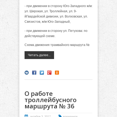
- при движении в сторону Юго-Западного ж/м:
ул. Широкая, ул. Троллейная, ул. 9-
йГвардейской дивизии, ул. Волховская, ул.
Связистов, ж/м Юго-Западный,
- при движении в сторону ул. Петухова: по
действующей схеме.
Схема движения трамвайного маршрута №
Читать далее...
О работе
троллейбусного
маршрута № 36
октября 3, 2017
временное