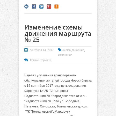
Изменение схемы
движения маршрута
№ 25
,
сентября 14, 2017
схема движения
изменение
Комментарии: 6
В целях улучшения транспортного
обслуживания жителей города Новосибирска
с 15 сентября 2017 года путь следования
маршрута № 25 "Белые росы -
Радиостанция № 5" продливается от о.п.
"Радиостанция № 5" по ул. Бородина,
Петухова, Хилокская, Толмачевская до о.п.
"ТК "Толмачевский". Маршруту