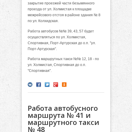
закрытие проезжей части безымянного
проезда от ул. Холмистая к площадке
межрейсового отстоя в районе здания № 8
по ул. Колхидская.
Работа автобусов №№ 39, 43, 57 будет
осуществляться по ул. Холмистая,
Спортивная, Порт-Артурская до о.п. "ул.
Порт-Артурская".
Работа маршрутных такси №№ 12, 18 - по
ул. Холмистая, Спортивная до о.п.
"Спортивная".
Работа автобусного
маршрута № 41 и
маршрутного такси
№ 48