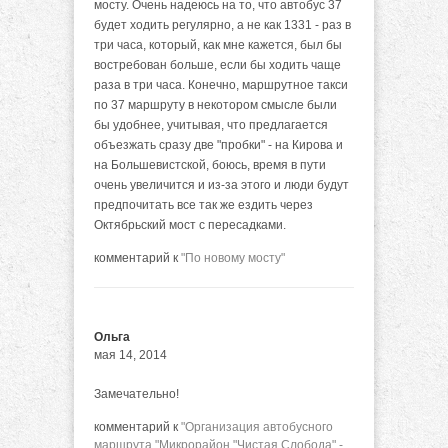
мосту. Очень надеюсь на то, что автобус 37
будет ходить регулярно, а не как 1331 - раз в
три часа, который, как мне кажется, был бы
востребован больше, если бы ходить чаще
раза в три часа. Конечно, маршрутное такси
по 37 маршруту в некотором смысле были
бы удобнее, учитывая, что предлагается
объезжать сразу две "пробки" - на Кирова и
на Большевистской, боюсь, время в пути
очень увеличится и из-за этого и люди будут
предпочитать все так же ездить через
Октябрьский мост с пересадками.
комментарий к
"По новому мосту"
Ольга
мая 14, 2014
Замечательно!
комментарий к
"Организация автобусного
маршрута "Микрорайон "Чистая Слобода" -