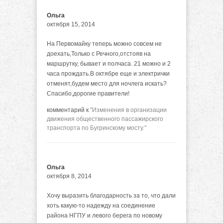
Ольга
октября 15, 2014
На Первомайку теперь можно совсем не
доехать,Только с Речного,отстояв на
маршрутку, бывает и полчаса. 21 можно и 2
часа прождать.В октябре еще и электрички
отменят,будем место для ночлега искать?
Спасибо,дорогие правители!
комментарий к
"Изменения в организации
движения общественного пассажирского
транспорта по Бугринскому мосту."
Ольга
октября 8, 2014
Хочу выразить благодарность за то, что дали
хоть какую-то надежду на соединение
района НГПУ и левого берега по новому