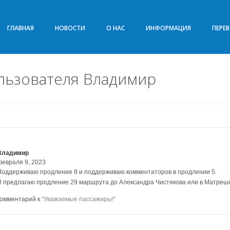
ГЛАВНАЯ
НОВОСТИ
О НАС
ИНФОРМАЦИЯ
ПЕРЕ
льзователя Владимир
Владимир
февраля 9, 2023
Поддерживаю продление 8 и поддерживаю комментаторов в продлении 5.
И предлагаю продление 29 маршрута до Александра Чистякова или в Матреш
комментарий к
"Уважаемые пассажиры!"