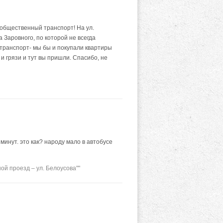
л общественный транспорт! На ул.
а Заровного, по которой не всегда
 транспорт- мы бы и покупали квартиры
 грязи и тут вы пришли. Спасибо, не
 минут. это как? народу мало в автобусе
ой проезд – ул. Белоусова""