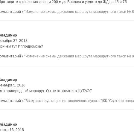
Протащите свои ленивые ноги 200 м до Воскова и уедете до ЖД на 45 и 75
комментарий к
"Изменение схемы движения маршрута маршрутного такси № 8
Владимир
декабря 27, 2018
причем тут Ипподромска?
комментарий к
"Изменение схемы движения маршрута маршрутного такси № 8
Владимир
декабря 5, 2018
Это пригородный маршрут. Он не относится к ЦУГАЭТ
комментарий к
"Ввод в эксплуатацию остановочного пункта "ЖК "Светлая роща"
Владимир
марта 13, 2018