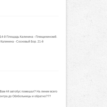
 14-й Площадь Калинина - Плющихинский.
. Калинина - Сосновый Бор. 21-й
 Вам 44 автобус помешал? На линии всего
 центра до Облбольницы и обратно???