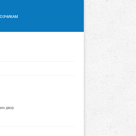
ВОЗЧИКАМ
кин двор